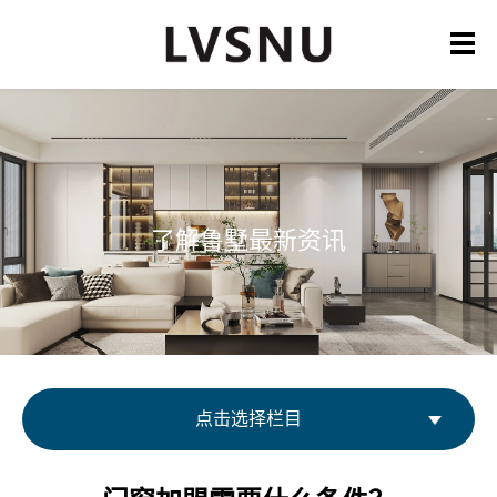
了解鲁墅最新资讯
点击选择栏目