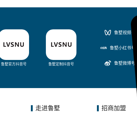
鲁墅视频号
鲁墅小红书号
鲁墅微博号
鲁墅官方抖音号
鲁墅定制抖音号
走进鲁墅
招商加盟