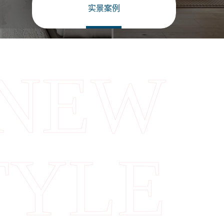
实景案例
NEW
TYLE