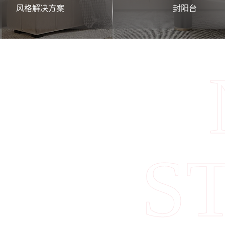
风格解决方案
封阳台
S