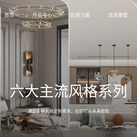
首页
产品中心
应用方案
走进鲁墅
六大主流风格系列
满足各种风格定制需求，创领时尚审美趋势