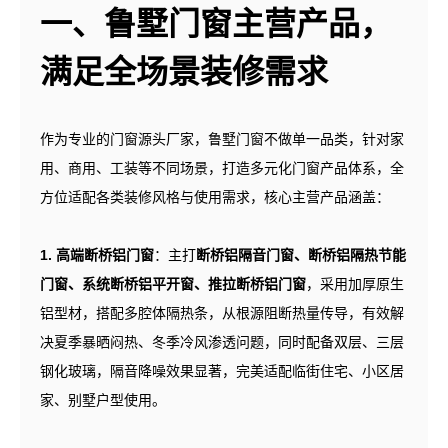
一、鲁墅门窗主营产品，
满足全场景装修需求
作为专业的门窗源头厂家，鲁墅门窗不做单一品类，针对家
用、商用、工装等不同场景，打造多元化门窗产品体系，全
方位适配各类装修风格与使用需求，核心主营产品涵盖：
1. 高端断桥铝门窗
：主打
断桥铝隔音门窗、断桥铝隔热节能
门窗、系统断桥铝平开窗、推拉断桥铝门窗
，采用加厚原生
铝型材，搭配多腔体隔热条，从根源阻断热量传导，有效解
决夏季暴晒闷热、冬季冷风渗透问题，同时配备双层、三层
钢化玻璃，隔音降噪效果显著，完美适配临街住宅、小区居
家、别墅户型使用。