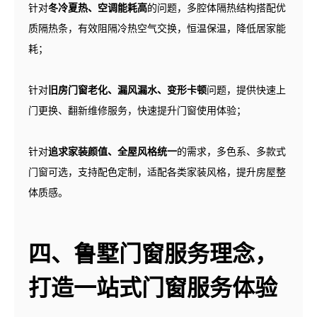
针对
冬冷夏热、空调能耗高
的问题，多腔体隔热结构搭配优
质隔热条，有效阻隔冷热空气交换，恒温保温，降低居家能
耗；
针对
旧房门窗老化、漏风漏水、变形卡顿
问题，提供快速上
门更换、翻新维修服务，快速提升门窗使用体验；
针对
追求家装颜值、全屋风格统一
的需求，多色系、多款式
门窗可选，支持配色定制，适配各类家装风格，提升房屋整
体质感。
四、鲁墅门窗服务理念，
打造一站式门窗服务体验