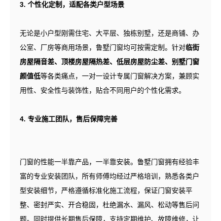
3. 个性化定制，适配各类户型场景
无论是小户型刚需住宅、大平层、独栋别墅，还是商铺、办
公室、厂房等商用场景，鲁墅门窗均可按需定制。针对
临街
房屋隔音差、顶楼房屋隔热差、低层房屋防尘差、别墅门窗
颜值低
等各类痛点，一对一设计专属门窗解决方案，兼顾实
用性、安全性与装饰性，贴合不同用户的个性化需求。
4. 专业施工团队，售后保障完善
门窗的性能一半靠产品，一半靠安装。鲁墅门窗拥有经验丰
富的专业安装团队，所有师傅均经过严格培训，熟悉各类户
型安装细节，严格遵循标准化施工流程，保证门窗安装平
整、密封严实、开合稳固，杜绝漏水、漏风、松动等售后问
题。同时提供长期售后保障，支持定期维护、故障维修，让