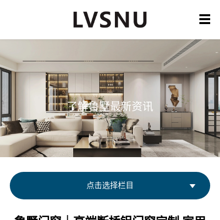
了解鲁墅最新资讯
点击选择栏目