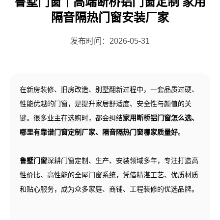
鲁墅门窗｜高端断桥铝门窗定制 家用
隔音隔热门窗安装厂家
发布时间：
2026-05-31
在新房装修、旧房改造、别墅翻新过程中，一套品质过硬、
性能优越的门窗，是提升家居舒适度、安全性与颜值的关
键。很多业主在选购时，都会纠结
家用断桥铝门窗怎么选、
哪里有靠谱门窗定制厂家、隔音隔热门窗哪家质量好
。
鲁墅门窗
深耕门窗定制、生产、安装领域多年，专注打造高
性价比、高性能的全屋门窗系统，凭借精湛工艺、优质材质
和贴心服务，成为众多家庭、商铺、工程装修的优选品牌。