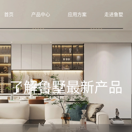
首页
产品中心
应用方案
走进鲁墅
了解鲁墅最新产品